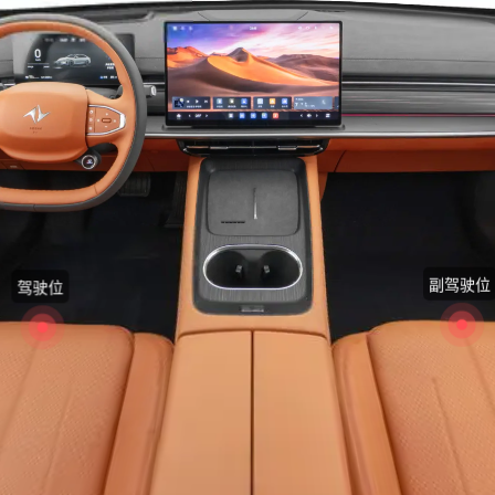
副驾驶位
驾驶位