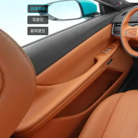
后排中间
驾驶位
副驾驶位